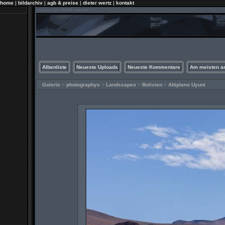
home
|
bildarchiv
|
agb & preise
|
dieter wertz
|
kontakt
Albenliste
Neueste Uploads
Neueste Kommentare
Am meisten a
Galerie
>
photographys
>
Landscapes
>
Bolivien
>
Altiplano Uyuni