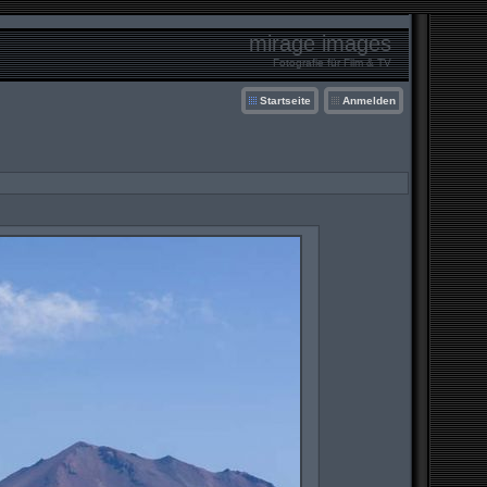
mirage images
Fotografie für Film & TV
Startseite
Anmelden