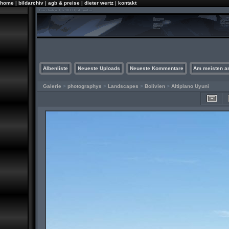
home
|
bildarchiv
|
agb & preise
|
dieter wertz
|
kontakt
Albenliste
Neueste Uploads
Neueste Kommentare
Am meisten a
Galerie
>
photographys
>
Landscapes
>
Bolivien
>
Altiplano Uyuni