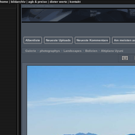
home
|
bildarchiv
|
agb & preise
|
dieter wertz
|
kontakt
Albenliste
Neueste Uploads
Neueste Kommentare
Am meisten a
Galerie
>
photographys
>
Landscapes
>
Bolivien
>
Altiplano Uyuni